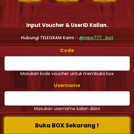
Input Voucher & UserID Kalian.
Hubungi TELEGRAM Kami : :
@mpo777_bot
Code
Masukan kode voucher untuk membuka box
Username
Masukan username kalian disini
Buka BOX Sekarang !